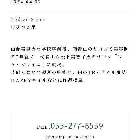
1974.04.03
Zodiac Signs
おひつじ座
山野美容専門学校卒業後、南青山のサロンで美容師
を7年経て、代官山の松下美智子氏のサロン「ト
ゥ・ソレイユ」に勤務。
芸能人などの顧客の施術や、MORE・ネイル雑誌
HAPPYネイルなどに作品掲載。
055-277-8559
TEL.
[受付時間] 10:00〜19:00